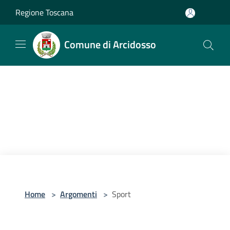
Salta al contenuto principale
Regione Toscana
Comune di Arcidosso
Home
>
Argomenti
>
Sport