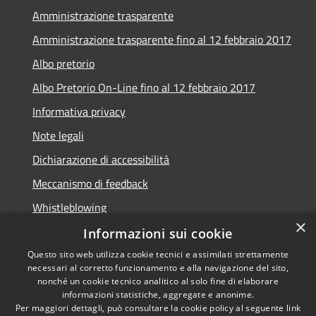
Amministrazione trasparente
Amministrazione trasparente fino al 12 febbraio 2017
Albo pretorio
Albo Pretorio On-Line fino al 12 febbraio 2017
Informativa privacy
Note legali
Dichiarazione di accessibilità
Meccanismo di feedback
Whistleblowing
×
Informazioni sui cookie
Questo sito web utilizza cookie tecnici e assimilati strettamente
necessari al corretto funzionamento e alla navigazione del sito,
RSS
Copyright © 2026 • Comune di
nonché un cookie tecnico analitico al solo fine di elaborare
informazioni statistiche, aggregate e anonime.
Accessibilità
Arcidosso • Powered by
Per maggiori dettagli, può consultare la cookie policy al seguente
link
Privacy
Municipium
Accesso
•