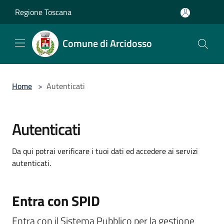
Salta al contenuto principale
Regione Toscana
Comune di Arcidosso
Home
>
Autenticati
Autenticati
Da qui potrai verificare i tuoi dati ed accedere ai servizi
autenticati.
Entra con SPID
Entra con il Sistema Pubblico per la gestione