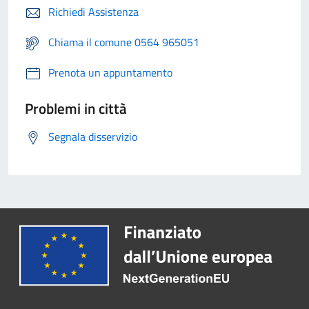
Richiedi Assistenza
Chiama il comune 0564 965051
Prenota un appuntamento
Problemi in città
Segnala disservizio