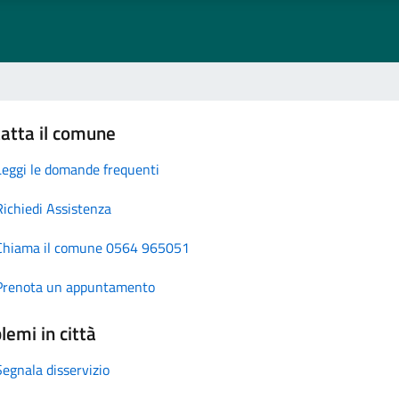
atta il comune
Leggi le domande frequenti
Richiedi Assistenza
Chiama il comune 0564 965051
Prenota un appuntamento
lemi in città
Segnala disservizio