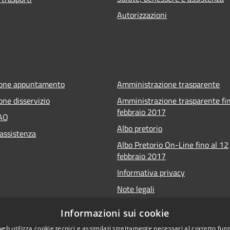
Autorizzazioni
ione appuntamento
Amministrazione trasparente
one disservizio
Amministrazione trasparente fin
febbraio 2017
FAQ
Albo pretorio
 assistenza
Albo Pretorio On-Line fino al 12
febbraio 2017
Informativa privacy
Note legali
Dichiarazione di accessibilità
Informazioni sui cookie
Meccanismo di feedback
web utilizza cookie tecnici e assimilati strettamente necessari al corretto fu