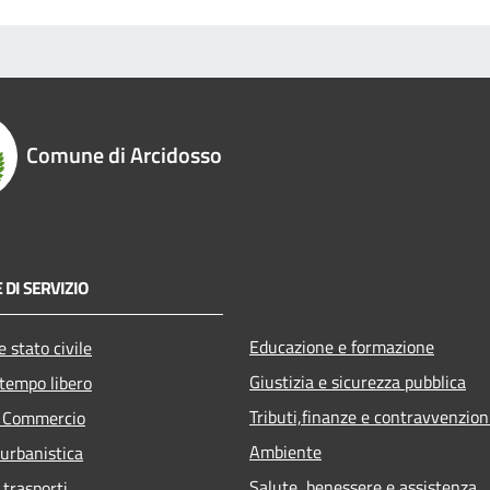
Comune di Arcidosso
 DI SERVIZIO
Educazione e formazione
 stato civile
Giustizia e sicurezza pubblica
 tempo libero
Tributi,finanze e contravvenzion
e Commercio
Ambiente
 urbanistica
Salute, benessere e assistenza
 trasporti