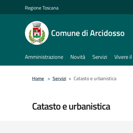
Salta al contenuto principale
Regione Toscana
Comune di Arcidosso
Amministrazione
Novità
Servizi
Vivere 
Home
>
Servizi
>
Catasto e urbanistica
Catasto e urbanistica