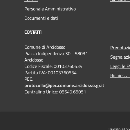
Personale Amministrativo
Documenti e dati
CONTATTI
Comune di Arcidosso
Prenotaz
Piazza Indipendenza 30 - 58031 -
Segnalazi
Arcidosso
Codice Fiscale: 00103760534
Leggi le 
Partita IVA: 00103760534
Richiesta
PEC:
protocollo@pec.comune.arcidosso.gr.it
Centralino Unico: 05649.65051
Questo sito 