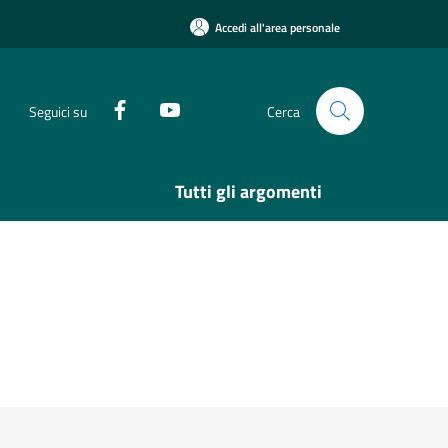
Accedi all'area personale
Seguici su
Cerca
Tutti gli argomenti