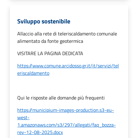
Sviluppo sostenibile
Allaccio alla rete di teleriscaldamento comunale
alimentato da fonte geotermica
VISITARE LA PAGINA DEDICATA
https://www.comune.arcidosso.gr.it/it/servizi/tel
eriscaldamento
Qui le risposte alle domande più frequenti
https://municipium-images-production.s3-eu-
west-
1.amazonaws.com/s3/297/allegati/faq_bozza-
rev-12-08-2025.docx