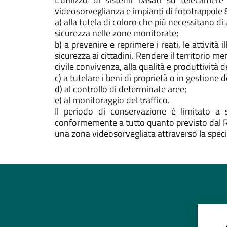
videosorveglianza e impianti di fototrappole 8 
a) alla tutela di coloro che più necessitano di
sicurezza nelle zone monitorate;
b) a prevenire e reprimere i reati, le attivit
sicurezza ai cittadini. Rendere il territorio 
civile convivenza, alla qualità e produttività del
c) a tutelare i beni di proprietà o in gestio
d) al controllo di determinate aree;
e) al monitoraggio del traffico.
Il periodo di conservazione è limitato a 
conformemente a tutto quanto previsto dal Re
una zona videosorvegliata attraverso la specif