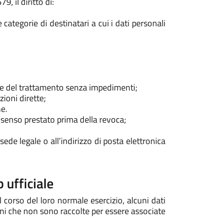
, il diritto di:
e categorie di destinatari a cui i dati personali
are del trattamento senza impedimenti;
ioni dirette;
ne.
nsenso prestato prima della revoca;
sede legale o all’indirizzo di posta elettronica
 ufficiale
 corso del loro normale esercizio, alcuni dati
ioni che non sono raccolte per essere associate