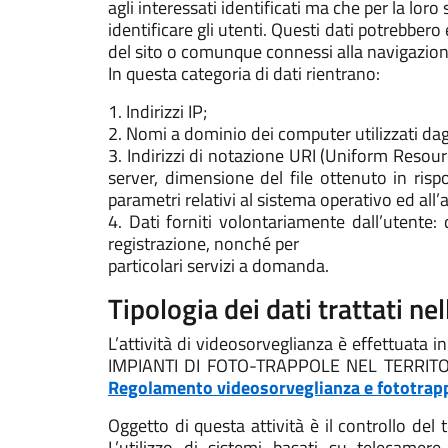
agli interessati identificati ma che per la lor
identificare gli utenti. Questi dati potrebbero 
del sito o comunque connessi alla navigazione
In questa categoria di dati rientrano:
1. Indirizzi IP;
2. Nomi a dominio dei computer utilizzati dagl
3. Indirizzi di notazione URI (Uniform Resource
server, dimensione del file ottenuto in rispo
parametri relativi al sistema operativo ed all
4. Dati forniti volontariamente dall’utente: 
registrazione, nonché per
particolari servizi a domanda.
Tipologia dei dati trattati ne
L’attività di videosorveglianza è effettu
IMPIANTI DI FOTO-TRAPPOLE NEL TERRITOR
Regolamento videosorveglianza e fototrap
Oggetto di questa attività è il controllo del 
L’utilizzo di sistemi basati su telecame