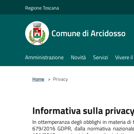
Salta al contenuto principale
Regione Toscana
Comune di Arcidosso
Amministrazione
Novità
Servizi
Vivere 
Home
>
Privacy
Informativa sulla priva
In ottemperanza degli obblighi in materia di
679/2016 GDPR, dalla normativa nazionale 