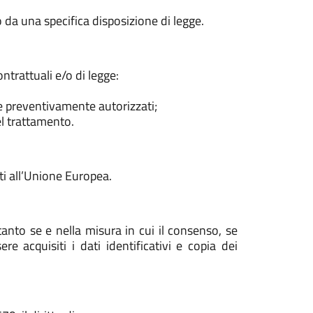
o da una specifica disposizione di legge.
ntrattuali e/o di legge:
se preventivamente autorizzati;
el trattamento.
ti all’Unione Europea.
anto se e nella misura in cui il consenso, se
e acquisiti i dati identificativi e copia dei