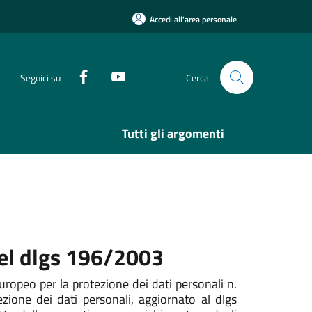
Accedi all'area personale
Seguici su
Cerca
Tutti gli argomenti
del dlgs 196/2003
ropeo per la protezione dei dati personali n.
one dei dati personali, aggiornato al dlgs