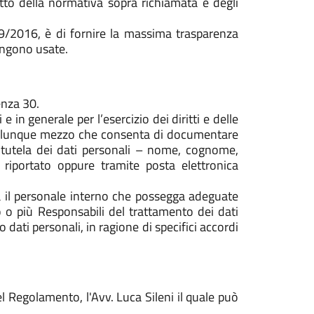
etto della normativa sopra richiamata e degli
79/2016, è di fornire la massima trasparenza
engono usate.
enza 30.
 in generale per l’esercizio dei diritti e delle
n qualunque mezzo che consenta di documentare
.: tutela dei dati personali – nome, cognome,
o riportato oppure tramite posta elettronica
ra il personale interno che possegga adeguate
o o più Responsabili del trattamento dei dati
 dati personali, in ragione di specifici accordi
l Regolamento, l'Avv. Luca Sileni il quale può