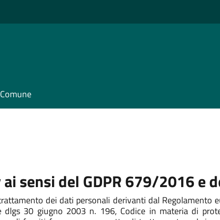
il Comune
cy ai sensi del GDPR 679/2016 e 
 trattamento dei dati personali derivanti dal Regolamento eu
dlgs 30 giugno 2003 n. 196, Codice in materia di protezi