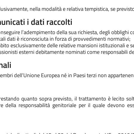
clusivamente, nella modalità e relativa tempistica, se previst
nicati i dati raccolti
onseguire l’adempimento della sua richiesta, degli obblighi co
a tali dati è riconosciuta in forza di provvedimenti normativi;
ambito esclusivamente delle relative mansioni istituzionali e 
fessionisti esterni debitamente nominati come responsabili d
nali
i membri dell’Unione Europea né in Paesi terzi non appartenen
estando quanto sopra previsto, il trattamento è lecito solt
e della responsabilità genitoriale per il quale devono esser