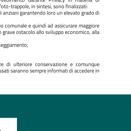
to-trappole, in sintesi, sono finalizzati:
 gli anziani garantendo loro un elevato grado di
itorio comunale e quindi ad assicurare maggiore
un grave ostacolo allo sviluppo economico, alla
nneggiamento;
enze di ulteriore conservazione e comunque
ssati saranno sempre informati di accedere in