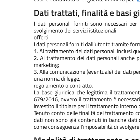
Dati trattati, finalità e basi
I dati personali forniti sono necessari per
svolgimento dei servizi istituzionali
offerti.
I dati personali forniti dall’utente tramite for
1. Al trattamento dei dati personali inclusi quel
2. Al trattamento dei dati personali anche p
marketing;
3. Alla comunicazione (eventuale) dei dati pers
una norma di legge,
regolamento o contratto.
La base giuridica che legittima il trattamento
679/2016, ovvero il trattamento è necessario 
investito il titolare per il trattamento interno d
Tenuto conto delle finalità del trattamento co
dati non sono già contenuti in banche dati c
come conseguenza l’impossibilità di svolgere l