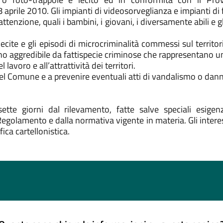
aprile 2010. Gli impianti di videosorveglianza e impianti di fo
 attenzione, quali i bambini, i giovani, i diversamente abili e
à illecite e gli episodi di microcriminalità commessi sul terr
meno aggredibile da fattispecie criminose che rappresentano 
 lavoro e all’attrattività dei territori.
ne del Comune e a prevenire eventuali atti di vandalismo o da
sette giorni dal rilevamento, fatte salve speciali esig
golamento e dalla normativa vigente in materia. Gli intere
ica cartellonistica.