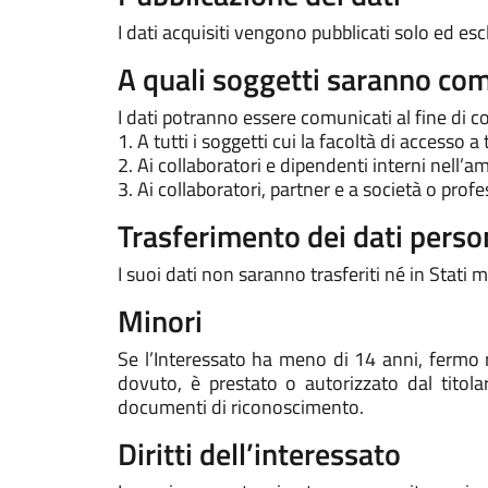
I dati acquisiti vengono pubblicati solo ed es
A quali soggetti saranno comu
I dati potranno essere comunicati al fine di c
1. A tutti i soggetti cui la facoltà di accesso 
2. Ai collaboratori e dipendenti interni nell’
3. Ai collaboratori, partner e a società o pro
Trasferimento dei dati perso
I suoi dati non saranno trasferiti né in Stat
Minori
Se l’Interessato ha meno di 14 anni, fermo r
dovuto, è prestato o autorizzato dal titolar
documenti di riconoscimento.
Diritti dell’interessato