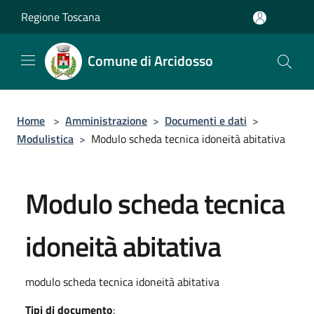
Salta al contenuto principale
Regione Toscana
Comune di Arcidosso
Home
>
Amministrazione
>
Documenti e dati
>
Modulistica
>
Modulo scheda tecnica idoneità abitativa
Modulo scheda tecnica
idoneità abitativa
modulo scheda tecnica idoneità abitativa
Tipi di documento
: