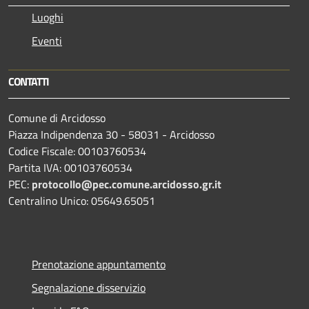
Luoghi
Eventi
CONTATTI
Comune di Arcidosso
Piazza Indipendenza 30 - 58031 - Arcidosso
Codice Fiscale: 00103760534
Partita IVA: 00103760534
PEC:
protocollo@pec.comune.arcidosso.gr.it
Centralino Unico: 05649.65051
Prenotazione appuntamento
Segnalazione disservizio