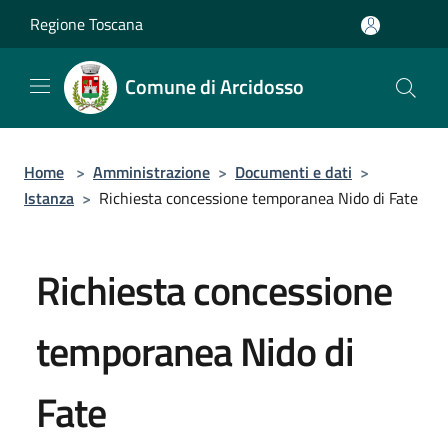
Salta al contenuto principale
Regione Toscana
Comune di Arcidosso
Home
>
Amministrazione
>
Documenti e dati
>
Istanza
>
Richiesta concessione temporanea Nido di Fate
Richiesta concessione
temporanea Nido di
Fate