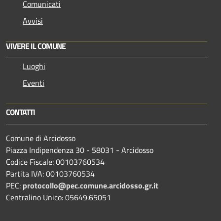
Comunicati
Avvisi
VIVERE IL COMUNE
Luoghi
Eventi
CONTATTI
Comune di Arcidosso
Piazza Indipendenza 30 - 58031 - Arcidosso
Codice Fiscale: 00103760534
Partita IVA: 00103760534
PEC:
protocollo@pec.comune.arcidosso.gr.it
Centralino Unico: 05649.65051