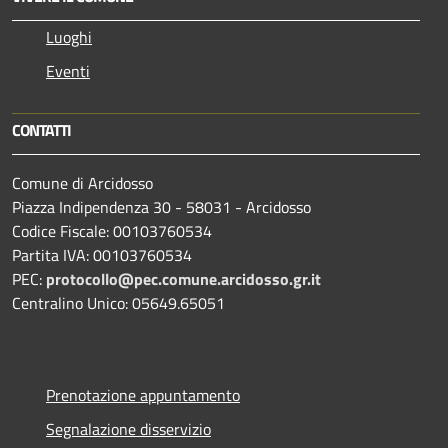
Luoghi
Eventi
CONTATTI
Comune di Arcidosso
Piazza Indipendenza 30 - 58031 - Arcidosso
Codice Fiscale: 00103760534
Partita IVA: 00103760534
PEC:
protocollo@pec.comune.arcidosso.gr.it
Centralino Unico: 05649.65051
Prenotazione appuntamento
Segnalazione disservizio