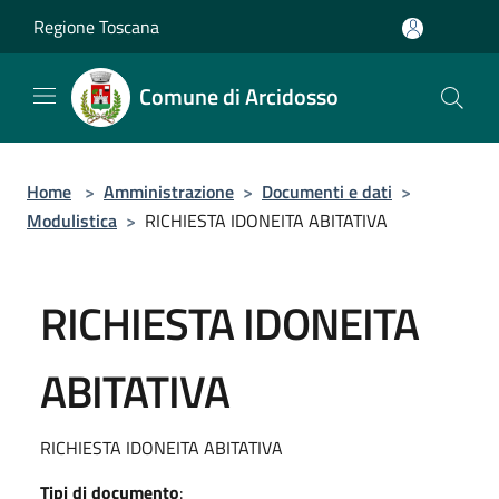
Salta al contenuto principale
Regione Toscana
Comune di Arcidosso
Home
>
Amministrazione
>
Documenti e dati
>
Modulistica
>
RICHIESTA IDONEITA ABITATIVA
RICHIESTA IDONEITA
ABITATIVA
RICHIESTA IDONEITA ABITATIVA
Tipi di documento
: