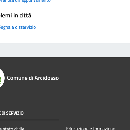
lemi in città
Segnala disservizio
Comune di Arcidosso
 DI SERVIZIO
Educazione e formazione
 stato civile