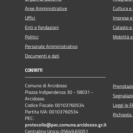
Aree Amministrative
Cultura e
Uffici
Imprese 
Enti e fondazioni
Catasto e
Politici
Mobilità e
Personale Amministrativo
Documenti e dati
CONTATTI
Comune di Arcidosso
Prenotaz
Piazza Indipendenza 30 - 58031 -
Segnalazi
Arcidosso
Codice Fiscale: 00103760534
Leggi le 
Partita IVA: 00103760534
Richiesta
PEC:
protocollo@pec.comune.arcidosso.gr.it
Centralino Unico: 05649.65051