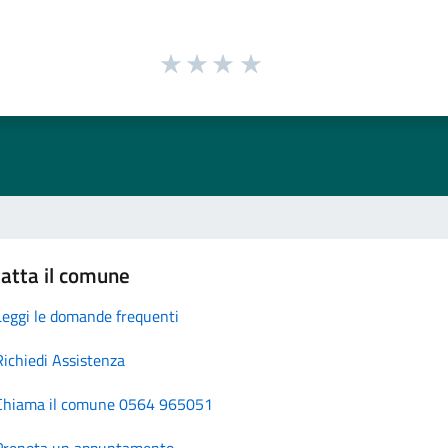
atta il comune
Leggi le domande frequenti
Richiedi Assistenza
Chiama il comune 0564 965051
Prenota un appuntamento