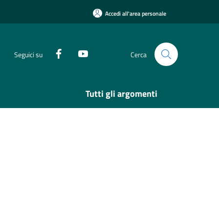
Accedi all'area personale
Seguici su
Cerca
Tutti gli argomenti