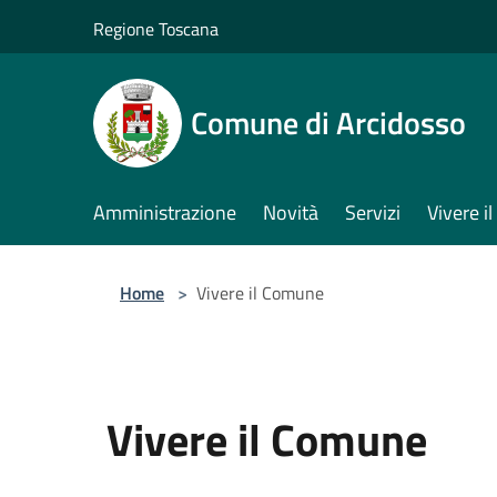
Salta al contenuto principale
Regione Toscana
Comune di Arcidosso
Amministrazione
Novità
Servizi
Vivere 
Home
>
Vivere il Comune
Vivere il Comune