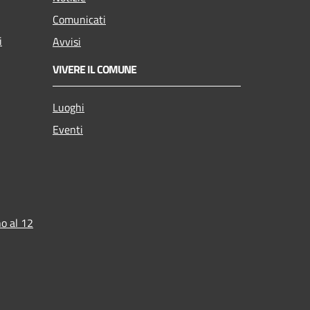
Comunicati
i
Avvisi
VIVERE IL COMUNE
Luoghi
Eventi
o al 12