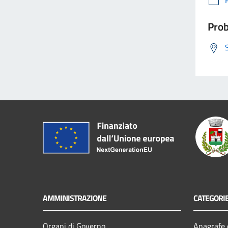
Prob
AMMINISTRAZIONE
CATEGORIE
Organi di Governo
Anagrafe e