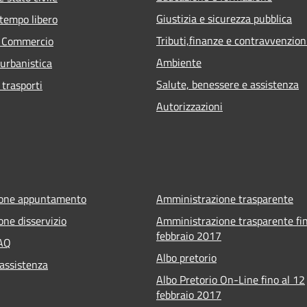
Giustizia e sicurezza pubblica
 tempo libero
Tributi,finanze e contravvenzion
e Commercio
Ambiente
 urbanistica
Salute, benessere e assistenza
 trasporti
Autorizzazioni
ione appuntamento
Amministrazione trasparente
one disservizio
Amministrazione trasparente fin
febbraio 2017
FAQ
Albo pretorio
 assistenza
Albo Pretorio On-Line fino al 12
febbraio 2017