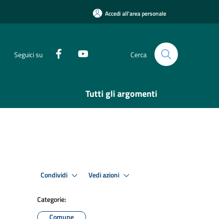
Accedi all'area personale
Seguici su
Cerca
Tutti gli argomenti
Condividi
Vedi azioni
Categorie:
Comune