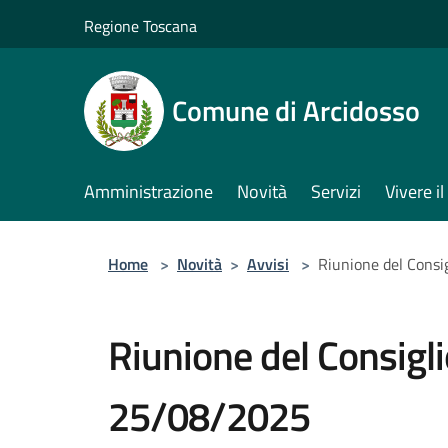
Salta al contenuto principale
Regione Toscana
Comune di Arcidosso
Amministrazione
Novità
Servizi
Vivere 
Home
>
Novità
>
Avvisi
>
Riunione del Consi
Riunione del Consigl
25/08/2025