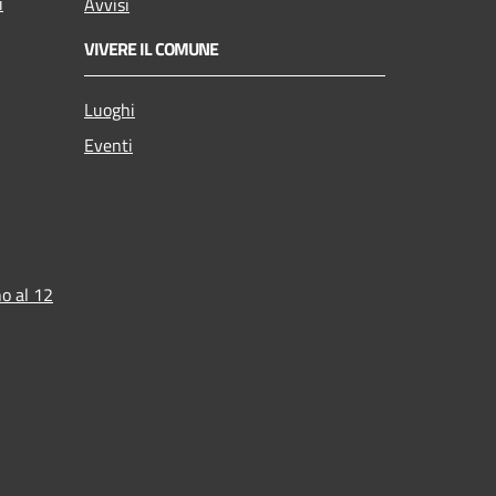
i
Avvisi
VIVERE IL COMUNE
Luoghi
Eventi
o al 12