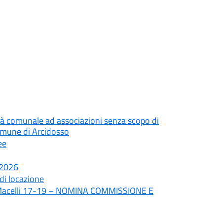
età comunale ad associazioni senza scopo di
Comune di Arcidosso
ee
 2026
di locazione
dei Macelli 17-19 – NOMINA COMMISSIONE E