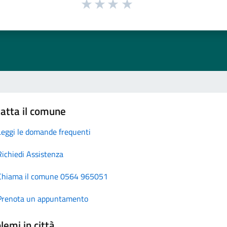
atta il comune
Leggi le domande frequenti
Richiedi Assistenza
Chiama il comune 0564 965051
Prenota un appuntamento
lemi in città