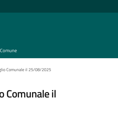
il Comune
glio Comunale il 25/08/2025
io Comunale il