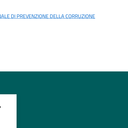
ENNALE DI PREVENZIONE DELLA CORRUZIONE
?