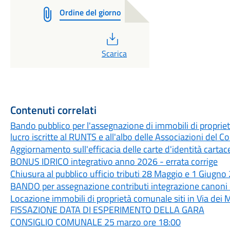
Ordine del giorno
PDF
Scarica
Contenuti correlati
Bando pubblico per l'assegnazione di immobili di propri
lucro iscritte al RUNTS e all'albo delle Associazioni del 
Aggiornamento sull'efficacia delle carte d'identità cartac
BONUS IDRICO integrativo anno 2026 - errata corrige
Chiusura al pubblico ufficio tributi 28 Maggio e 1 Giugno
BANDO per assegnazione contributi integrazione canoni 
Locazione immobili di proprietà comunale siti in Via 
FISSAZIONE DATA DI ESPERIMENTO DELLA GARA
CONSIGLIO COMUNALE 25 marzo ore 18:00