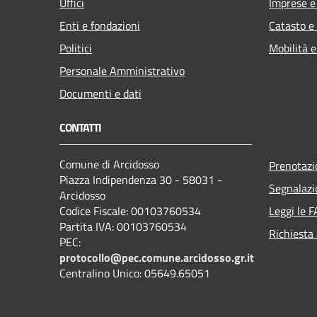
Uffici
Imprese 
Enti e fondazioni
Catasto e
Politici
Mobilità e
Personale Amministrativo
Documenti e dati
CONTATTI
Comune di Arcidosso
Prenotaz
Piazza Indipendenza 30 - 58031 -
Segnalazi
Arcidosso
Codice Fiscale: 00103760534
Leggi le 
Partita IVA: 00103760534
Richiesta
PEC:
protocollo@pec.comune.arcidosso.gr.it
Centralino Unico: 05649.65051