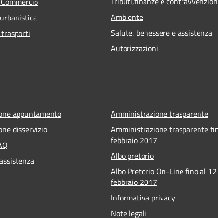
Tributi,finanze e contravvenzion
e Commercio
Ambiente
 urbanistica
Salute, benessere e assistenza
 trasporti
Autorizzazioni
ione appuntamento
Amministrazione trasparente
one disservizio
Amministrazione trasparente fin
febbraio 2017
FAQ
Albo pretorio
 assistenza
Albo Pretorio On-Line fino al 12
febbraio 2017
Informativa privacy
Note legali