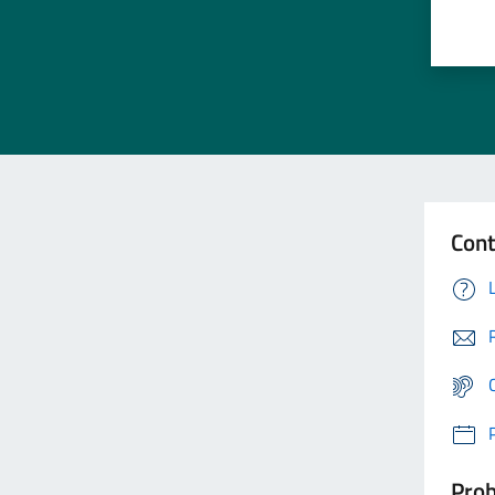
Cont
Prob