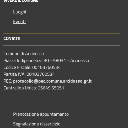
Luoghi
Eventi
CONTATTI
Comune di Arcidosso
Piazza Indipendenza 30 - 58031 - Arcidosso
Codice Fiscale: 00103760534
Partita IVA: 00103760534
PEC:
protocollo@pec.comune.arcidosso.gr.it
Centralino Unico: 05649.65051
Prenotazione appuntamento
Segnalazione disservizio