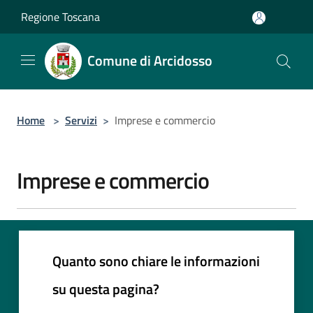
Salta al contenuto principale
Regione Toscana
Comune di Arcidosso
Home
>
Servizi
>
Imprese e commercio
Imprese e commercio
Quanto sono chiare le informazioni
su questa pagina?