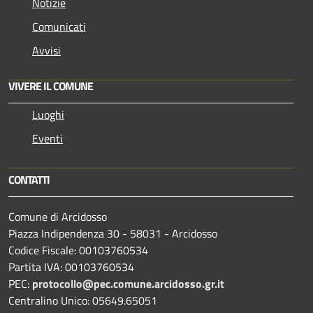
Notizie
Comunicati
Avvisi
VIVERE IL COMUNE
Luoghi
Eventi
CONTATTI
Comune di Arcidosso
Piazza Indipendenza 30 - 58031 - Arcidosso
Codice Fiscale: 00103760534
Partita IVA: 00103760534
PEC:
protocollo@pec.comune.arcidosso.gr.it
Centralino Unico: 05649.65051