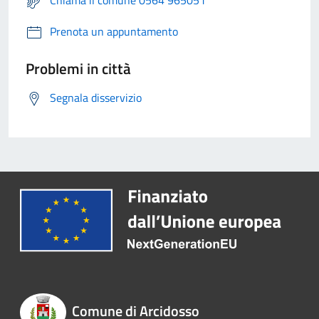
Chiama il comune 0564 965051
Prenota un appuntamento
Problemi in città
Segnala disservizio
Comune di Arcidosso