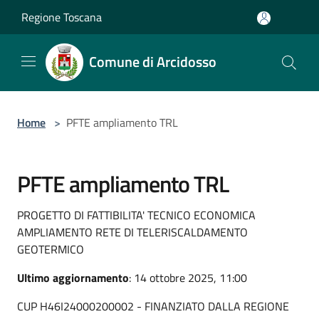
Salta al contenuto principale
Regione Toscana
Comune di Arcidosso
Home
>
PFTE ampliamento TRL
PFTE ampliamento TRL
PROGETTO DI FATTIBILITA' TECNICO ECONOMICA
AMPLIAMENTO RETE DI TELERISCALDAMENTO
GEOTERMICO
Ultimo aggiornamento
: 14 ottobre 2025, 11:00
CUP H46I24000200002 - FINANZIATO DALLA REGIONE