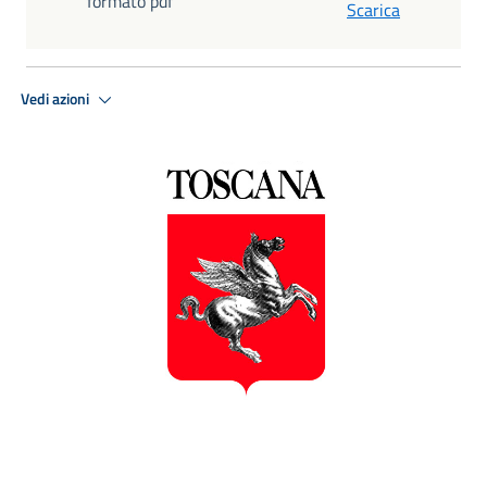
formato pdf
Scarica
Vedi azioni