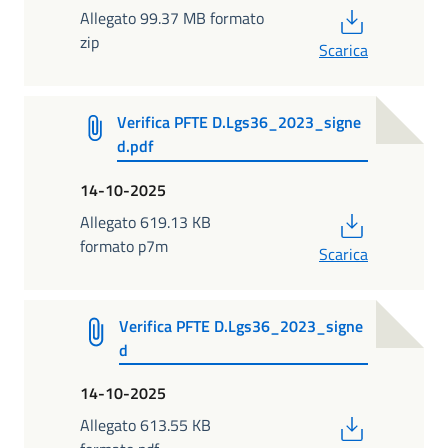
PDF
Allegato 99.37 MB formato
zip
Scarica
Verifica PFTE D.Lgs36_2023_signe
d.pdf
14-10-2025
PDF
Allegato 619.13 KB
formato p7m
Scarica
Verifica PFTE D.Lgs36_2023_signe
d
14-10-2025
PDF
Allegato 613.55 KB