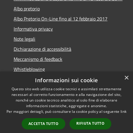
Albo pretorio
Albo Pretorio On-Line fino al 12 febbraio 2017
Informativa privacy
Note legali
Dichiarazione di accessibilità
Meccanismo di feedback
Whistleblowing
×
Informazioni sui cookie
Questo sito web utilizza cookie tecnici e assimilati strettamente
necessari al corretto funzionamento e alla navigazione del sito,
RSS
Copyright © 2026 • Comune di
nonché un cookie tecnico analitico al solo fine di elaborare
informazioni statistiche, aggregate e anonime.
Accessibilità
Arcidosso • Powered by
Per maggiori dettagli, può consultare la cookie policy al seguente
link
Privacy
Municipium
Accesso
•
Cookie
redazione
RIFIUTA TUTTO
ACCETTA TUTTO
Mappa del sito