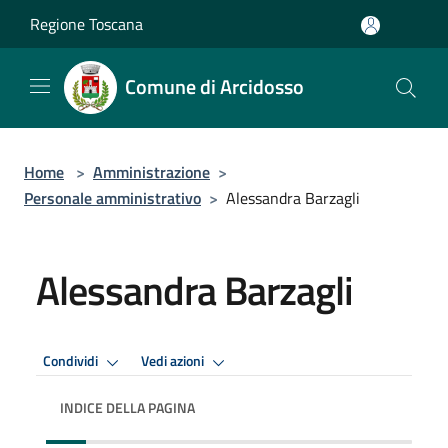
Salta al contenuto principale
Regione Toscana
Comune di Arcidosso
Home
>
Amministrazione
>
Personale amministrativo
>
Alessandra Barzagli
Alessandra Barzagli
Condividi
Vedi azioni
INDICE DELLA PAGINA