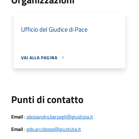
Ufficio del Giudice di Pace
VAI ALLA PAGINA
Punti di contatto
Email
:
alessandra.barzagli@giustizia.it
Email
:
gdp.arcidosso@giustizia.it