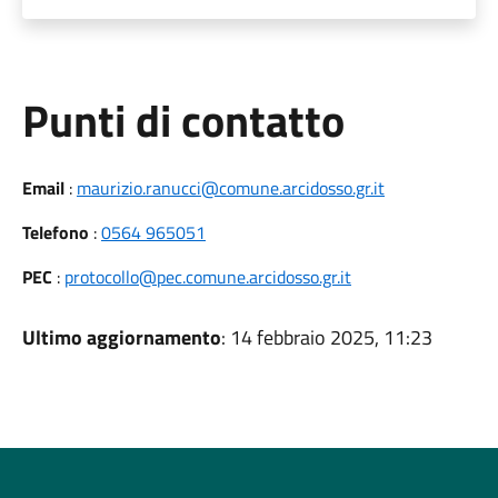
Punti di contatto
Email
:
maurizio.ranucci@comune.arcidosso.gr.it
Telefono
:
0564 965051
PEC
:
protocollo@pec.comune.arcidosso.gr.it
Ultimo aggiornamento
: 14 febbraio 2025, 11:23