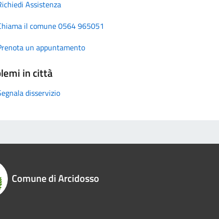
Richiedi Assistenza
Chiama il comune 0564 965051
Prenota un appuntamento
lemi in città
Segnala disservizio
Comune di Arcidosso