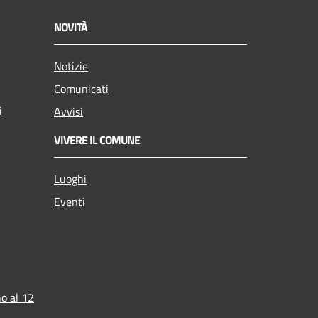
NOVITÀ
Notizie
Comunicati
i
Avvisi
VIVERE IL COMUNE
Luoghi
Eventi
o al 12