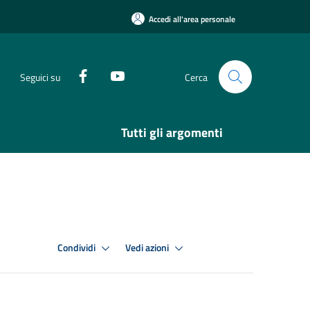
Accedi all'area personale
Seguici su
Cerca
Tutti gli argomenti
Condividi
Vedi azioni