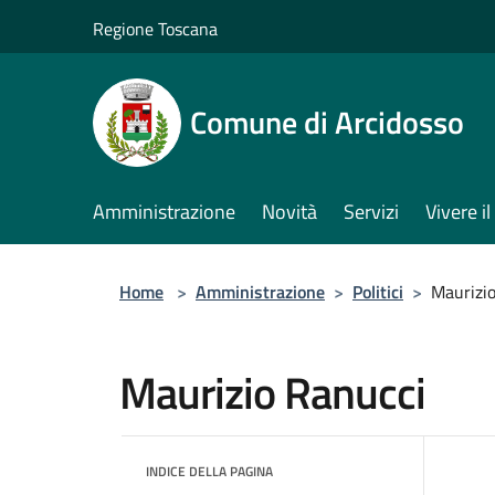
Salta al contenuto principale
Regione Toscana
Comune di Arcidosso
Amministrazione
Novità
Servizi
Vivere 
Home
>
Amministrazione
>
Politici
>
Maurizi
Maurizio Ranucci
INDICE DELLA PAGINA