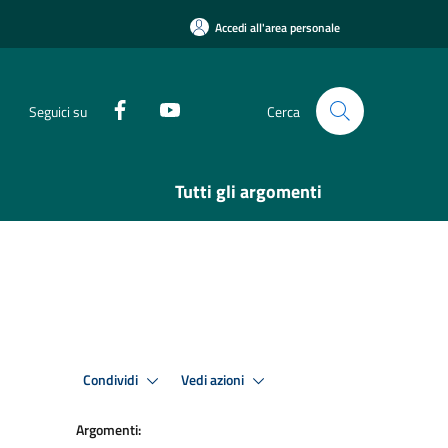
Accedi all'area personale
Seguici su
Cerca
Tutti gli argomenti
Condividi
Vedi azioni
Argomenti: