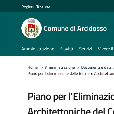
Salta al contenuto principale
Regione Toscana
Comune di Arcidosso
Amministrazione
Novità
Servizi
Vivere 
Home
>
Amministrazione
>
Documenti e dati
Piano per l’Eliminazione delle Barriere Architetton
Piano per l’Eliminazi
Architettoniche del 