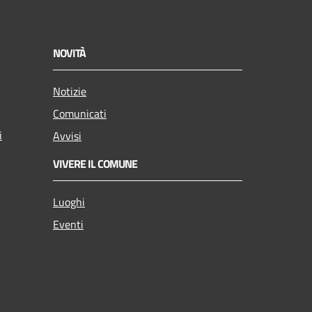
NOVITÀ
Notizie
Comunicati
i
Avvisi
VIVERE IL COMUNE
Luoghi
Eventi