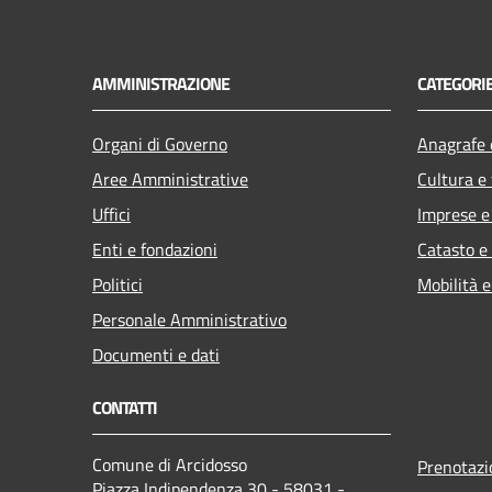
AMMINISTRAZIONE
CATEGORIE
Organi di Governo
Anagrafe e
Aree Amministrative
Cultura e
Uffici
Imprese 
Enti e fondazioni
Catasto e
Politici
Mobilità e
Personale Amministrativo
Documenti e dati
CONTATTI
Comune di Arcidosso
Prenotaz
Piazza Indipendenza 30 - 58031 -