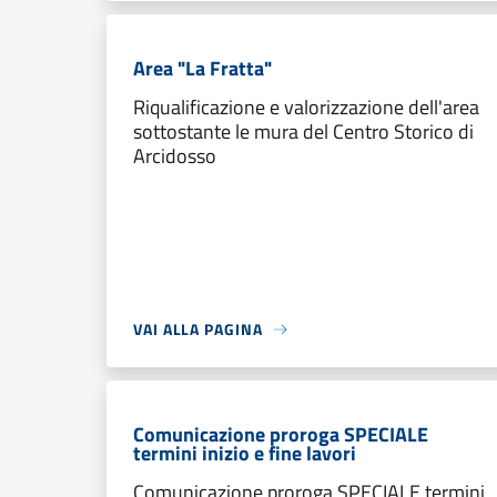
Area "La Fratta"
Riqualificazione e valorizzazione dell'area
sottostante le mura del Centro Storico di
Arcidosso
VAI ALLA PAGINA
Comunicazione proroga SPECIALE
termini inizio e fine lavori
Comunicazione proroga SPECIALE termini