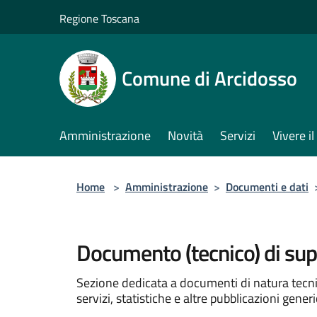
Salta al contenuto principale
Regione Toscana
Comune di Arcidosso
Amministrazione
Novità
Servizi
Vivere 
Home
>
Amministrazione
>
Documenti e dati
Documento (tecnico) di su
Sezione dedicata a documenti di natura tecnica
servizi, statistiche e altre pubblicazioni gener