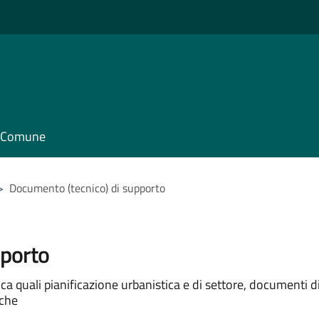
il Comune
>
Documento (tecnico) di supporto
pporto
 quali pianificazione urbanistica e di settore, documenti di p
iche