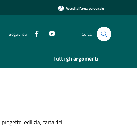
Accedi all'area personale
Seguici su
Cerca
Tutti gli argomenti
rogetto, edilizia, carta dei