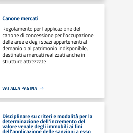
Canone mercati
Regolamento per l’applicazione del
canone di concessione per l’occupazione
delle aree e degli spazi appartenenti al
demanio o al patrimonio indisponibile,
destinati a mercati realizzati anche in
strutture attrezzate
VAI ALLA PAGINA
Disciplinare su criteri e modalità per la
determinazione dell’incremento del
valore venale degli immobili ai fini
dell’applicazione delle sanzioni a esso