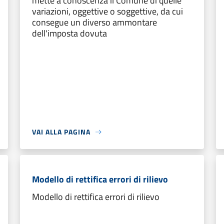
mette a conoscenza il Comune di quelle
variazioni, oggettive o soggettive, da cui
consegue un diverso ammontare
dell'imposta dovuta
VAI ALLA PAGINA
Modello di rettifica errori di rilievo
Modello di rettifica errori di rilievo